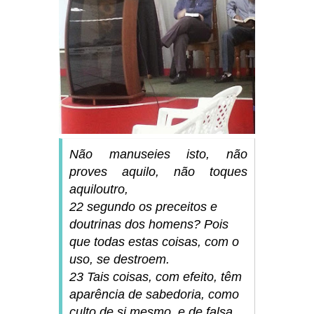
Não manuseies isto, não
proves aquilo, não toques
aquiloutro,
22 segundo os preceitos e
doutrinas dos homens? Pois
que todas estas coisas, com o
uso, se destroem.
23 Tais coisas, com efeito, têm
aparência de sabedoria, como
culto de si mesmo, e de falsa