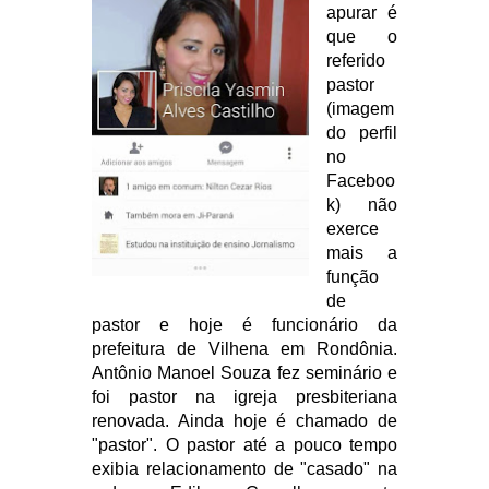
apurar é
que o
referido
pastor
(imagem
do perfil
no
Faceboo
k) não
exerce
mais a
função
de
pastor e hoje é funcionário da
prefeitura de Vilhena em Rondônia.
Antônio Manoel Souza fez seminário e
foi pastor na igreja presbiteriana
renovada. Ainda hoje é chamado de
"pastor". O pastor até a pouco tempo
exibia relacionamento de "casado" na