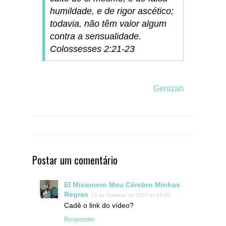
humildade, e de rigor ascético;
todavia, não têm valor algum
contra a sensualidade.
Colossesses 2:21-23
Genizah
Postar um comentário
El Misionero Meu Cérebro Minhas
Regras
19 de fevereiro de 2021 às 14:20
Cadê o link do vídeo?
Responder