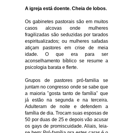
A igreja está doente. Cheia de lobos.
Os gabinetes pastorais são em muitos
casos alcovas onde mulheres
fragilizadas são seduzidas por tarados
espiritualizados; ou mulheres safadas
atiçam pastores em crise de meia
idade. O que era para ser
aconselhamento bíblico se resume a
psicologia barata e flerte.
Grupos de pastores pró-familia se
juntam no congresso onde se sabe que
a maioria "gosta tanto de família" que
já estão na segunda e na terceira.
Adulteram de noite e defendem a
família de dia. Trocam suas esposas de
50 por duas de 25 e depois vão acusar
os gays de promiscuidade. Aliais, leia-
se bem: Pró-família pra estes caras é o