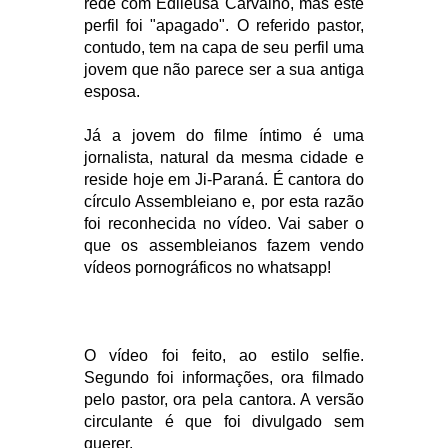
rede com Edileusa Carvalho, mas este
perfil foi "apagado". O referido pastor,
contudo, tem na capa de seu perfil uma
jovem que não parece ser a sua antiga
esposa.
Já a jovem do filme íntimo é uma
jornalista, natural da mesma cidade e
reside hoje em Ji-Paraná. É cantora do
círculo Assembleiano e, por esta razão
foi reconhecida no vídeo. Vai saber o
que os assembleianos fazem vendo
vídeos pornográficos no whatsapp!
O vídeo foi feito, ao estilo selfie.
Segundo foi informações, ora filmado
pelo pastor, ora pela cantora. A versão
circulante é que foi divulgado sem
querer.