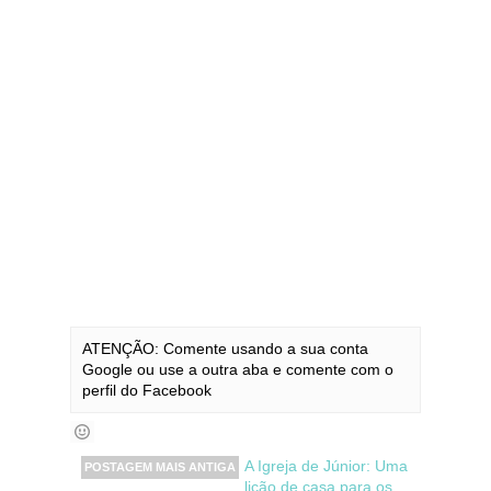
ATENÇÃO: Comente usando a sua conta
Google ou use a outra aba e comente com o
perfil do Facebook
A Igreja de Júnior: Uma
POSTAGEM MAIS ANTIGA
lição de casa para os