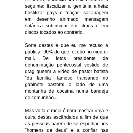
seguinte: fiscalizar a genitália alheia;
hostilizar gays e "caçar" sacanagem
em desenho animado, mensagem
satânica subliminar em filmes e em
discos tocados ao contrário.
Sorte destes é que eu me recuso a
publicar 90% do que recebo no meu e-
mail. De fotos presidente de
denominação pentecostal vestido de
drag queem a vídeo de pastor batista
"da família" famoso transando no
gabinete pastoral a lado de uma
montanha de cocaina numa bandeja
de comunhão...
Mas volta e meia é bom mostrar uma e
outra destes escândalos a fim de que
as pessoas parem de se espelhar nos
"homens de deus" e a confiar nas