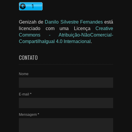
Genizah
de
Danilo Silvestre Fernandes
está
licenciado com uma Licença
Creative
Commons - Atribuição-NãoComercial-
CompartilhaIgual 4.0 Internacional
.
CONTATO
Nome
E-mail
*
Mensagem
*